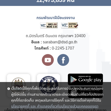
12,473,859 คน
กรมพัฒนาฝีมือแรงงาน
ถ.มิตรไมตรี ดินแดง กรุงเทพฯ 10400
อีเมล :
saraban@dsd.go.th
โทรศัพท์ :
0-2245-1707
เว็บไซต์นี้ใช้คุกกี้เพื่อวัตถุประสงค์ในการปรับปรุงประสบการณ์ของ
ผู้ใช้ให้ดีขึ้น ท่านสามารถศึกษารายละเอียดเพิ่มเติมเกี่ยวกับประเภท
คุกกี้ที่เราจัดเก็บ เหตุผลในการใช้คุกกี้ และวิธีการตั้งค่าคุกกี้ได้ใน
นโยบายคุกกี้ และ คำแถลงเกี่ยวกับนโยบายส่วนบุคคลของเรา
นโยบายเว็บไซต์และการปฏิเสธความรับผิด.
|
นโยบายการคุ้มครอง