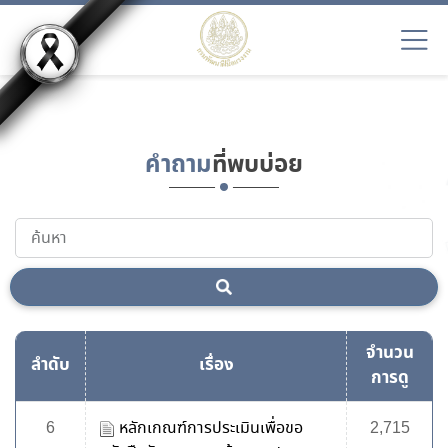
EN9
คำถาม
ที่พบบ่อย
จำนวน
ลำดับ
เรื่อง
การดู
6
หลักเกณฑ์การประเมินเพื่อขอ
2,715