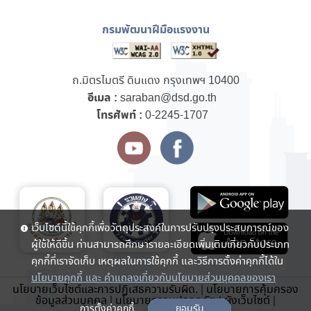
กรมพัฒนาฝีมือแรงงาน
ถ.มิตรไมตรี ดินแดง กรุงเทพฯ 10400
อีเมล :
saraban@dsd.go.th
โทรศัพท์ :
0-2245-1707
เว็บไซต์นี้ใช้คุกกี้เพื่อวัตถุประสงค์ในการปรับปรุงประสบการณ์ของ
ผู้ใช้ให้ดีขึ้น ท่านสามารถศึกษารายละเอียดเพิ่มเติมเกี่ยวกับประเภท
คุกกี้ที่เราจัดเก็บ เหตุผลในการใช้คุกกี้ และวิธีการตั้งค่าคุกกี้ได้ใน
นโยบายคุกกี้ และ คำแถลงเกี่ยวกับนโยบายส่วนบุคคลของเรา
นโยบายเว็บไซต์และการปฏิเสธความรับผิด.
|
นโยบายการคุ้มครอง
ข้อมูลส่วนบุคคล
|
นโยบายความปลอดภัย
|
ผังเว็บไซต์
|
การตั้งค่าคุกกี้
ยอมรับ