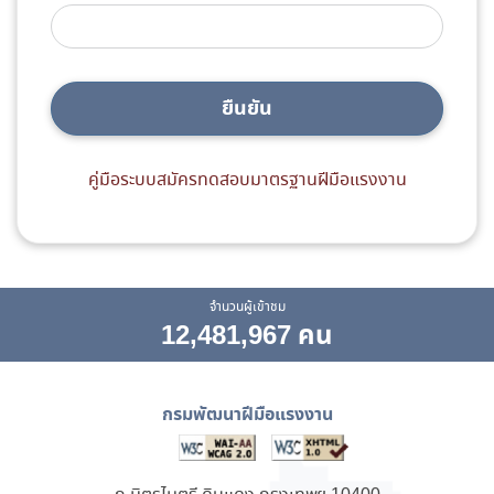
ยืนยัน
คู่มือระบบสมัครทดสอบมาตรฐานฝีมือแรงงาน
จำนวนผู้เข้าชม
12,481,967 คน
กรมพัฒนาฝีมือแรงงาน