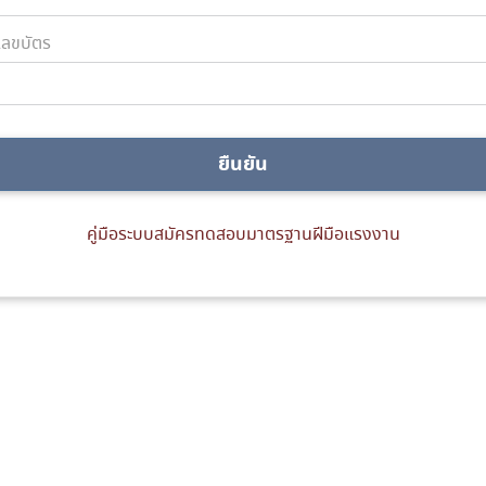
ลขบัตร
ยืนยัน
คู่มือระบบสมัครทดสอบมาตรฐานฝีมือแรงงาน