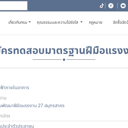
(CURRENT)
เกี่ยวกับกรม
คุณธรรมและความโปร่งใส
กฎหมาย
จัดซื้อจัด
ัครทดสอบมาตรฐานฝีมือแรง
ฟฟ้าภายในอาคาร
งาน
นพัฒนาฝีมือแรงงาน 27 สมุทรสาคร
ทบัตร