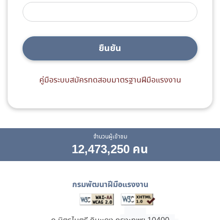
ยืนยัน
คู่มือระบบสมัครทดสอบมาตรฐานฝีมือแรงงาน
จำนวนผู้เข้าชม
12,473,250 คน
กรมพัฒนาฝีมือแรงงาน