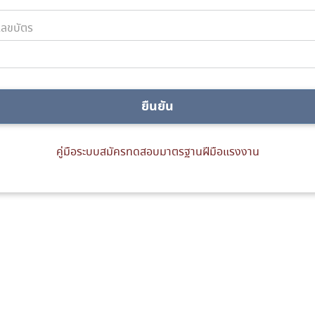
ลขบัตร
ยืนยัน
คู่มือระบบสมัครทดสอบมาตรฐานฝีมือแรงงาน