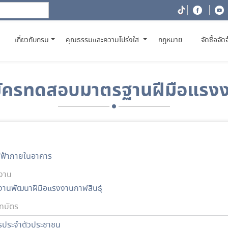
(CURRENT)
เกี่ยวกับกรม
คุณธรรมและความโปร่งใส
กฎหมาย
จัดซื้อจัด
ัครทดสอบมาตรฐานฝีมือแรง
ฟฟ้าภายในอาคาร
งาน
งานพัฒนาฝีมือแรงงานกาฬสินธุ์
ทบัตร