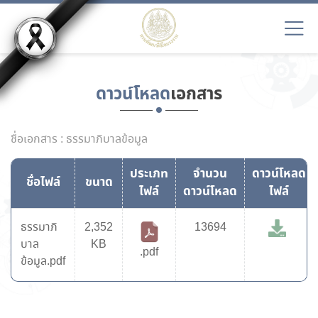
ดาวน์โหลด
เอกสาร
ชื่อเอกสาร : ธรรมาภิบาลข้อมูล
ประเภท
จำนวน
ดาวน์โหลด
ชื่อไฟล์
ขนาด
ไฟล์
ดาวน์โหลด
ไฟล์
ธรรมาภิ
2,352
13694
บาล
KB
.pdf
ข้อมูล.pdf