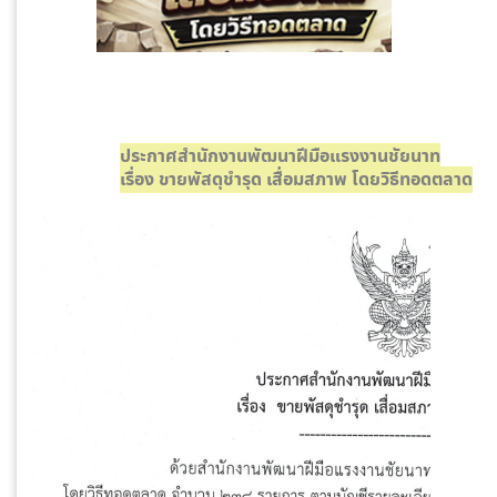
ประกาศสำนักงานพัฒนาฝีมือแรงงานชัยนาท
เรื่อง ขายพัสดุชำรุด เสื่อมสภาพ โดยวิธีทอดตลาด