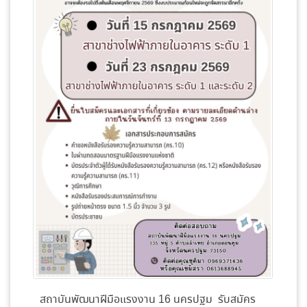
สถาบันพัฒนาฝีมือแรงงาน 16 นครปฐม รับสมัคร