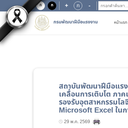
+
-
ก
ก
ก
กรมพัฒนาฝีมือแรงงาน
หน้าแรก
สถาบันพัฒนาฝีมือแร
เคลื่อนการเติบโต ภาค
รองรับอุตสาหกรรมโลจ
Microsoft Excel ในก
29 พ.ค. 2569