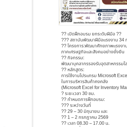
?? เปิดฝึกอบรม ยกระดับฝีมือ ??
??? สถาบันพัฒนาฝีมือแรงงาน 34 
?? โครงการ:พัฒนาศักยภาพแรงงานข
ภาคเศรษฐกิจและสังคมอย่างยั่งยืน
?? กิจกรรม:
พัฒนาบุคลากรรองรับอุตสาหกรรมโล
?? หลักสูตร:
การใช้งานโปรแกรม Microsoft Exce
ในการบริหารสินค้าคงคลัง
(Microsoft Excel for Inventory 
? ระยะเวลา 30 ชม.
?? กำหนดการฝึกอบรม:
??? ระหว่างวันที่
?? 29 – 30 มิถุนายน และ
?? 1 – 2 กรกฎาคม 2569
?? เวลา 08.30 – 17.00 น.