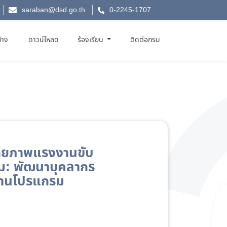
saraban@dsd.go.th
0-2245-1707
.
จ้าง
ดาวน์โหลด
ร้องเรียน
ติดต่อกรม
ักยภาพแรงงานขับ
รม: พัฒนาบุคลากร
้งานโปรแกรม