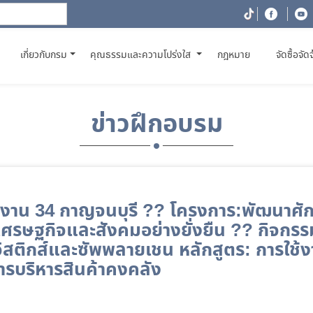
(CURRENT)
เกี่ยวกับกรม
คุณธรรมและความโปร่งใส
กฎหมาย
จัดซื้อจัด
ข่าวฝึกอบรม
งงาน 34 กาญจนบุรี ?? โครงการ:พัฒนาศ
เศรษฐกิจและสังคมอย่างยั่งยืน ?? กิจกร
ิสติกส์และซัพพลายเชน หลักสูตร: การใช
ารบริหารสินค้าคงคลัง