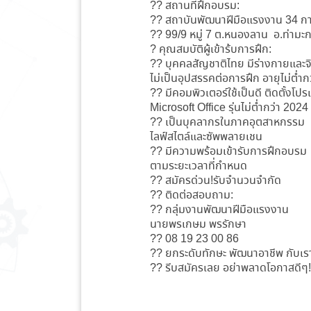
?? สถานที่ฝึกอบรม:
?? สถาบันพัฒนาฝีมือแรงงาน 34 ก
?? 99/9 หมู่ 7 ต.หนองลาน อ.ท่ามะ
? คุณสมบัติผู้เข้าร้บการฝึก:
?? บุคคลสัญชาติไทย มีร่างกายและจ
ไม่เป็นอุปสรรคต่อการฝึก อายุไม่ต่ำกว
?? มีคอมพิวเตอร์ใช้เป็นดี ติดตั้งโป
Microsoft Office รุ่นไม่ต่ำกว่า 2024
?? เป็นบุคลากรในภาคอุตสาหกรรม
ไลฟ์สไตล์และซัพพลายเชน
?? มีความพร้อมเข้ารับการฝึกอบรม
ตามระยะเวลาที่กำหนด
?? สมัครด่วน!รับจำนวนจำกัด
?? ติดต่อสอบถาม:
?? กลุ่มงานพัฒนาฝีมือแรงงาน
นายพรเกษม พรรักษา
?? 08 19 23 00 86
?? ยกระดับทักษะ พัฒนาอาชีพ กับเร
?? รีบสมัครเลย อย่าพลาดโอกาสดีๆ