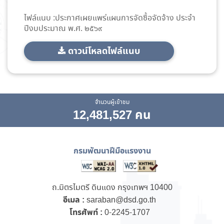
ไฟล์แนบ :ประกาศเผยแพร่แผนการจัดซื้อจัดจ้าง ประจำ
ปีงบประมาณ พ.ศ. ๒๕๖๙
ดาวน์โหลดไฟล์แนบ
จำนวนผู้เข้าชม
12,481,527 คน
กรมพัฒนาฝีมือแรงงาน
ถ.มิตรไมตรี ดินแดง กรุงเทพฯ 10400
อีเมล :
saraban@dsd.go.th
โทรศัพท์ :
0-2245-1707