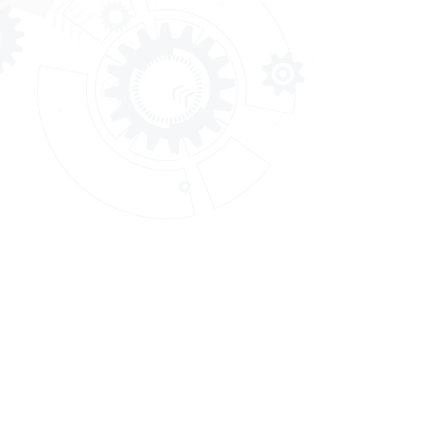
กรมพัฒนาฝีมือแรงงาน
กรมพัฒนาฝีมื
Department of skill Development
ถ.มิตรไมตรี ดิ