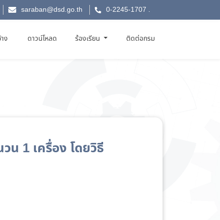
saraban@dsd.go.th
0-2245-1707
.
จ้าง
ดาวน์โหลด
ร้องเรียน
ติดต่อกรม
น 1 เครื่อง โดยวิธี