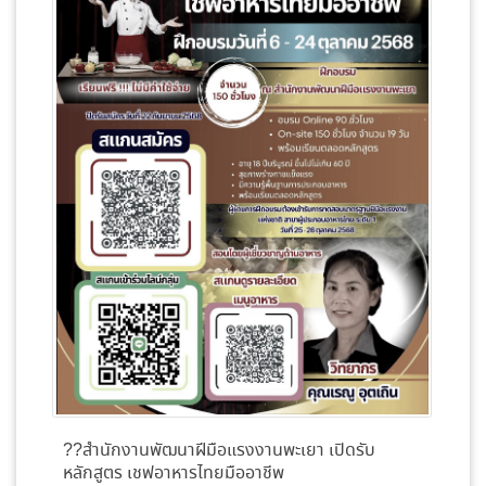
??สำนักงานพัฒนาฝีมือแรงงานพะเยา เปิดรับ
หลักสูตร เชฟอาหารไทยมืออาชีพ