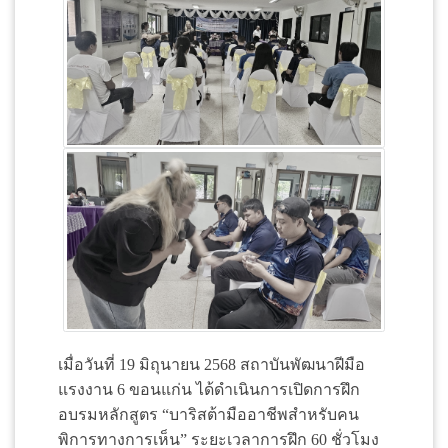
เมื่อวันที่ 19 มิถุนายน 2568 สถาบันพัฒนาฝีมือ
แรงงาน 6 ขอนแก่น ได้ดำเนินการเปิดการฝึก
อบรมหลักสูตร “บาริสต้ามืออาชีพสำหรับคน
พิการทางการเห็น” ระยะเวลาการฝึก 60 ชั่วโมง