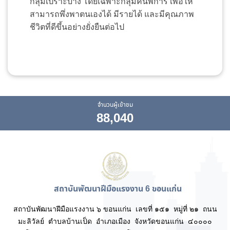
กลุ่มเปราะบาง โดยเฉพาะกลุ่มคนพิการ เพื่อให้
สามารถพึ่งพาตนเองได้ มีรายได้ และมีคุณภาพ
ชีวิตที่ดีขึ้นอย่างยั่งยืนต่อไป
จำนวนผู้เข้าชม
88,040
สถาบันพัฒนาฝีมือแรงงาน 6 ขอนแก่น
สถาบันพัฒนาฝีมือแรงงาน ๖ ขอนแก่น เลขที่ ๑๕๑ หมู่ที่ ๒๑ ถนน
มะลิวัลย์ ตำบลบ้านเป็ด อำเภอเมือง จังหวัดขอนแก่น ๔๐๐๐๐