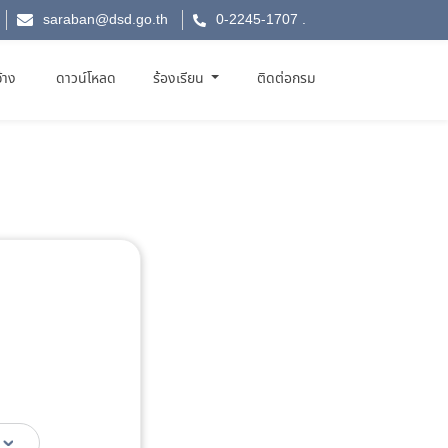
saraban@dsd.go.th
0-2245-1707
.
จ้าง
ดาวน์โหลด
ร้องเรียน
ติดต่อกรม