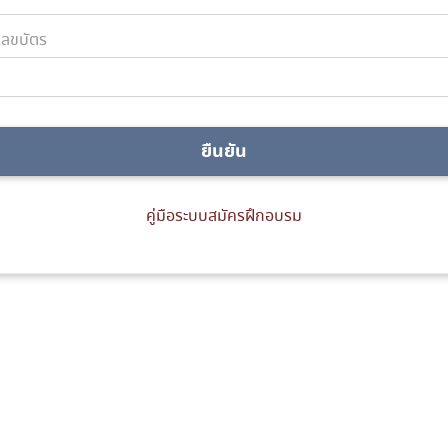
ลขบัตร
ยืนยัน
คู่มือระบบสมัครฝึกอบรม