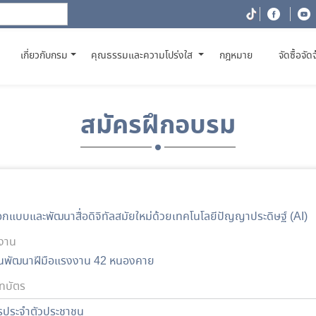
(CURRENT)
เกี่ยวกับกรม
คุณธรรมและความโปร่งใส
กฎหมาย
จัดซื้อจัด
สมัครฝึกอบรม
กแบบและพัฒนาสื่อดิจิทัลสมัยใหม่ด้วยเทคโนโลยีปัญญาประดิษฐ์ (AI)
งาน
นพัฒนาฝีมือแรงงาน 42 หนองคาย
ทบัตร