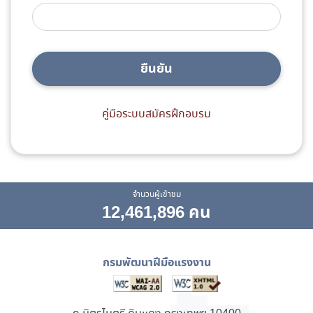
ยืนยัน
คู่มือระบบสมัครฝึกอบรม
จำนวนผู้เข้าชม
12,461,896 คน
กรมพัฒนาฝีมือแรงงาน