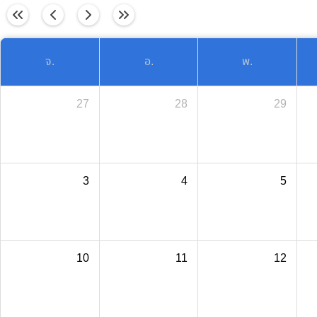
วันนี้
จ.
อ.
พ.
27
28
29
3
4
5
10
11
12