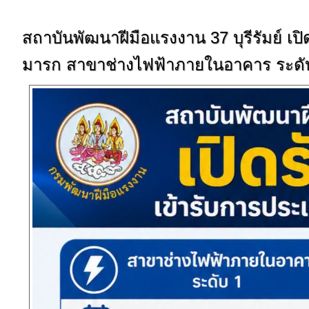
สถาบันพัฒนาฝีมือแรงงาน 37 บุรีรัมย์ เ
มารก สาขาช่างไฟฟ้าภายในอาคาร ระดั